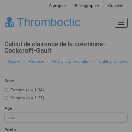
À propos
Bibliographie
Cookies
Thromboclic
Toggl
navig
Calcul de clairance de la créatinine -
Cockcroft-Gault
Accueil
Médecin
Aide à la prescription
Outils pratiques
Sexe
Femme (k = 1,04)
Homme (k = 1.25)
Age
Poids