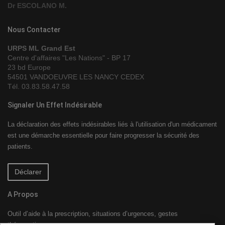
Dr ESCOLANO M.
Nous Contacter
URPS ML Grand Est
Centre d'affaires "Les Nations" - BP 17
23 bd Europe
54501 VANDOEUVRE LES NANCY CEDEX
Tél. 03.83.58.47.58
Signaler Un Effet Indésirable
La déclaration des effets indésirables liés à l'utilisation d'un médicament
est une démarche essentielle pour faire progresser la sécurité des
patients.
Déclarer
A Propos
Outil d’aide à la prescription, situations d’urgences, gestes
thérapeutique…